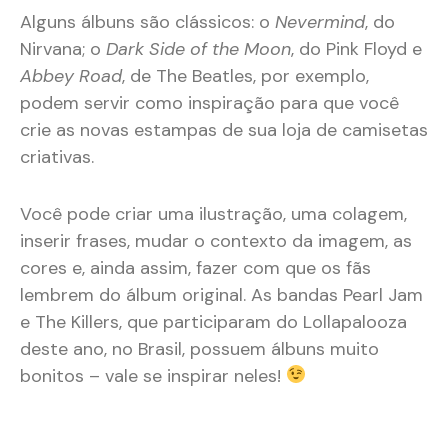
Alguns álbuns são clássicos: o
Nevermind
, do
Nirvana; o
Dark Side of the Moon
, do Pink Floyd e
Abbey Road
, de The Beatles, por exemplo,
podem servir como inspiração para que você
crie as novas estampas de sua loja de camisetas
criativas.
Você pode criar uma ilustração, uma colagem,
inserir frases, mudar o contexto da imagem, as
cores e, ainda assim, fazer com que os fãs
lembrem do álbum original. As bandas Pearl Jam
e The Killers, que participaram do Lollapalooza
deste ano, no Brasil, possuem álbuns muito
bonitos – vale se inspirar neles!