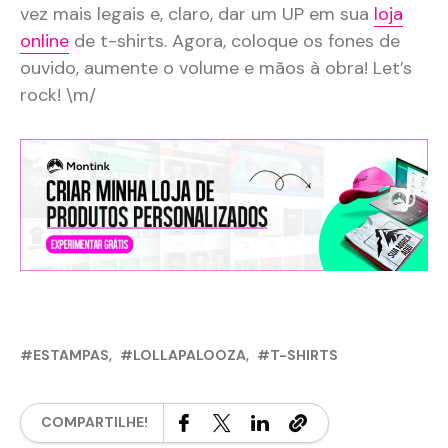
vez mais legais e, claro, dar um UP em sua
loja
online
de t-shirts. Agora, coloque os fones de
ouvido, aumente o volume e mãos à obra! Let’s
rock! \m/
ESTAMPAS
LOLLAPALOOZA
T-SHIRTS
COMPARTILHE!