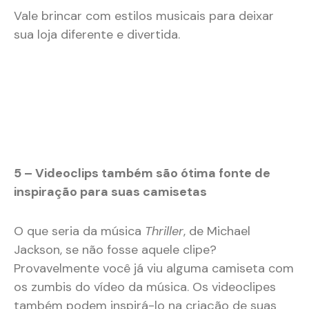
Vale brincar com estilos musicais para deixar
sua loja diferente e divertida.
5 – Videoclips também são ótima fonte de
inspiração para suas camisetas
O que seria da música
Thriller
, de Michael
Jackson, se não fosse aquele clipe?
Provavelmente você já viu alguma camiseta com
os zumbis do vídeo da música. Os videoclipes
também podem inspirá-lo na criação de suas