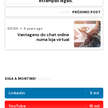
estampas legais.
PRÓXIMO POST
DICAS
8 years ago
Vantagens do chat online
numa loja virtual
SIGA A MONTINK!
Linkedin
5 mil
YouTube
18 mil