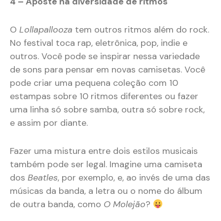
4 – Aposte na diversidade de ritmos
O
Lollapallooza
tem outros ritmos além do rock.
No festival toca rap, eletrônica, pop, indie e
outros. Você pode se inspirar nessa variedade
de sons para pensar em novas camisetas. Você
pode criar uma pequena coleção com 10
estampas sobre 10 ritmos diferentes ou fazer
uma linha só sobre samba, outra só sobre rock,
e assim por diante.
Fazer uma mistura entre dois estilos musicais
também pode ser legal. Imagine uma camiseta
dos
Beatles
, por exemplo, e, ao invés de uma das
músicas da banda, a letra ou o nome do álbum
de outra banda, como
O Molejão
?