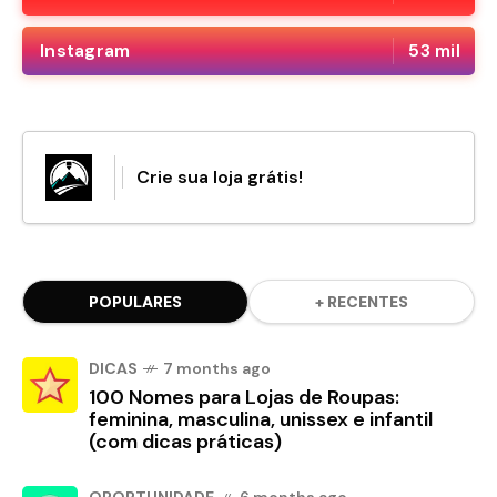
Instagram
53 mil
Crie sua loja grátis!
POPULARES
+ RECENTES
DICAS
7 months ago
100 Nomes para Lojas de Roupas:
feminina, masculina, unissex e infantil
(com dicas práticas)
OPORTUNIDADE
6 months ago