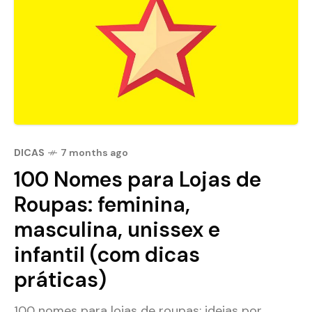
DICAS
7 months ago
100 Nomes para Lojas de
Roupas: feminina,
masculina, unissex e
infantil (com dicas
práticas)
100 nomes para lojas de roupas: ideias por