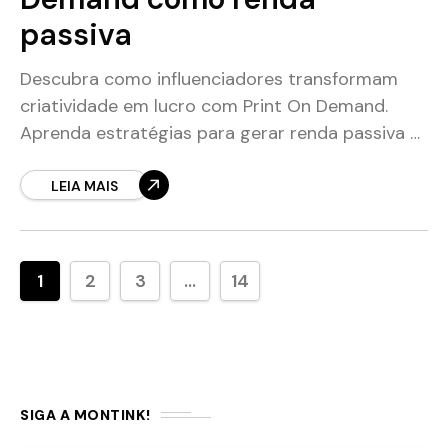
passiva
Descubra como influenciadores transformam
criatividade em lucro com Print On Demand.
Aprenda estratégias para gerar renda passiva e
expandir sua marca.
LEIA MAIS
1
2
3
...
14
SIGA A MONTINK!