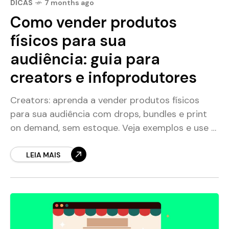
DICAS
7 months ago
Como vender produtos
físicos para sua
audiência: guia para
creators e infoprodutores
Creators: aprenda a vender produtos físicos
para sua audiência com drops, bundles e print
on demand, sem estoque. Veja exemplos e use a
Montink com a Hotmart.
LEIA MAIS