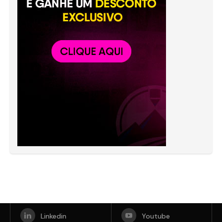
Linkedin
Youtube