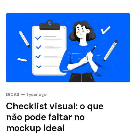
DICAS
1 year ago
Checklist visual: o que
não pode faltar no
mockup ideal