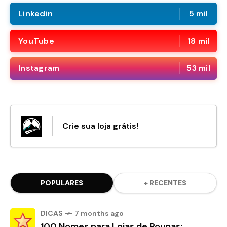
Linkedin
5 mil
YouTube
18 mil
Instagram
53 mil
Crie sua loja grátis!
POPULARES
+ RECENTES
DICAS
7 months ago
100 Nomes para Lojas de Roupas: