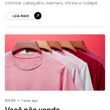
otimizar cabeçalho, banners, vitrine e rodapé.
LEIA MAIS
DICAS
1 year ago
Você não vende