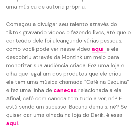
uma música de autoria própria.
Começou a divulgar seu talento através do
tiktok gravando vídeos e fazendo lives, até que o
conteúdo dele foi alcançando várias pessoas,
como você pode ver nesse vídeo
aqui
e ele
descobriu através da Montink um meio para
monetizar sua audiência criada. Fez uma loja e
olha que legal um dos produtos que ele criou:
ele tem uma música chamada “Café na Esquina”
e fez uma linha de
canecas
relacionada a ela.
Afinal, café com caneca tem tudo a ver, né? E
está sendo um sucesso! Bacana demais, né? Se
quiser dar uma olhada na loja do Derik, é essa
aqui
.