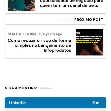
oportunidade de negócio para
quem tem um canal de pets
PRÓXIMO POST
SEM CATEGORIA
4 years ago
Como reduzir o risco de forma
simples no Lançamento de
Infoprodutos
SIGA A MONTINK!
Linkedin
5 mil