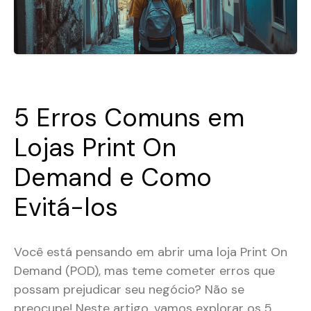
5 Erros Comuns em
Lojas Print On
Demand e Como
Evitá-los
Você está pensando em abrir uma loja Print On
Demand (POD), mas teme cometer erros que
possam prejudicar seu negócio? Não se
preocupe! Neste artigo, vamos explorar os 5