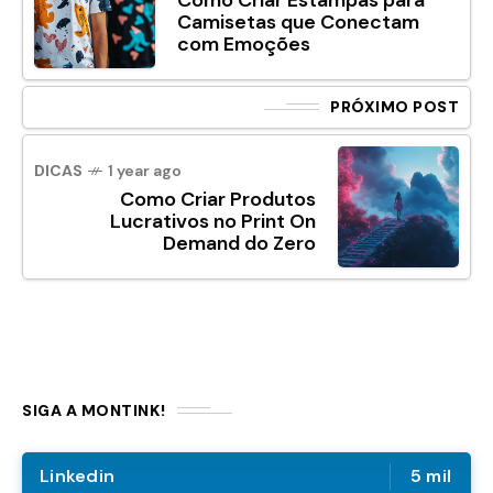
Como Criar Estampas para
Camisetas que Conectam
com Emoções
PRÓXIMO POST
DICAS
1 year ago
Como Criar Produtos
Lucrativos no Print On
Demand do Zero
SIGA A MONTINK!
Linkedin
5 mil