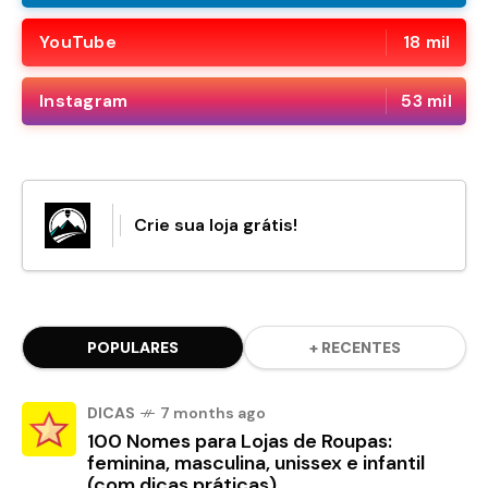
YouTube
18 mil
Instagram
53 mil
Crie sua loja grátis!
POPULARES
+ RECENTES
DICAS
7 months ago
100 Nomes para Lojas de Roupas:
feminina, masculina, unissex e infantil
(com dicas práticas)