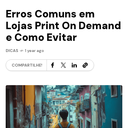
Erros Comuns em
Lojas Print On Demand
e Como Evitar
DICAS
1 year ago
COMPARTILHE!