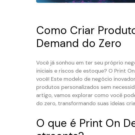
Como Criar Produto
Demand do Zero
Você já sonhou em ter seu próprio negó
iniciais e riscos de estoque? O Print 
você! Este modelo de negócio inovad
produtos personalizados sem necessida
artigo, vamos explorar como você pode
do zero, transformando suas ideias cri
O que é Print On D