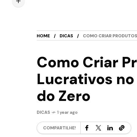
HOME
DICAS
COMO CRIAR PRODUTOS 
Como Criar P
Lucrativos no
do Zero
DICAS
1 year ago
COMPARTILHE!