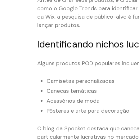
Antes de criar seus produtos, é crucia
como o Google Trends para identificar
da Wix, a pesquisa de público-alvo é 
lançar produtos.
Identificando nichos luc
Alguns produtos POD populares inclue
Camisetas personalizadas
Canecas temáticas
Acessórios de moda
Pôsteres e arte para decoração
O blog da Spocket destaca que caneca
particularmente lucrativas no mercado