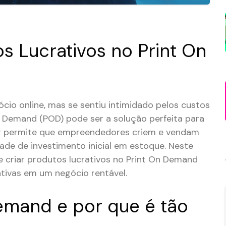
s Lucrativos no Print On
cio online, mas se sentiu intimidado pelos custos
On Demand (POD) pode ser a solução perfeita para
or permite que empreendedores criem e vendam
de de investimento inicial em estoque. Neste
 criar produtos lucrativos no Print On Demand
ativas em um negócio rentável.
emand e por que é tão