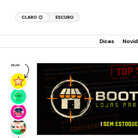
CLARO
ESCURO
Dicas
Novi
VEJA!