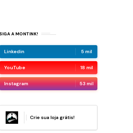
SIGA A MONTINK!
Linkedin
5 mil
YouTube
18 mil
Instagram
53 mil
Crie sua loja grátis!