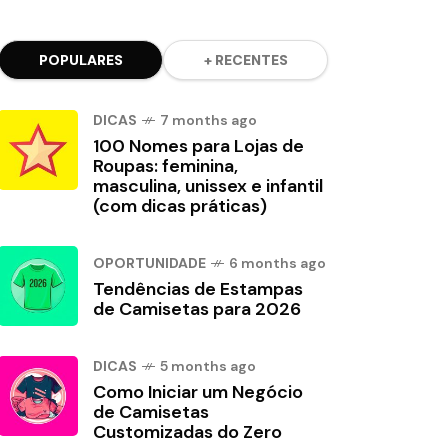
POPULARES
+ RECENTES
DICAS
7 months ago
100 Nomes para Lojas de
Roupas: feminina,
masculina, unissex e infantil
(com dicas práticas)
OPORTUNIDADE
6 months ago
Tendências de Estampas
de Camisetas para 2026
DICAS
5 months ago
Como Iniciar um Negócio
de Camisetas
Customizadas do Zero