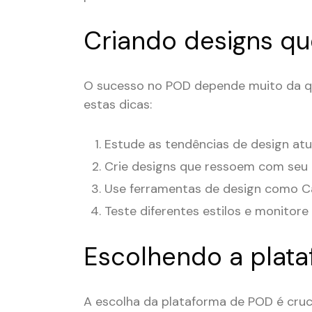
Criando designs q
O sucesso no POD depende muito da qu
estas dicas:
Estude as tendências de design atu
Crie designs que ressoem com seu 
Use ferramentas de design como C
Teste diferentes estilos e monitor
Escolhendo a plata
A escolha da plataforma de POD é cruc