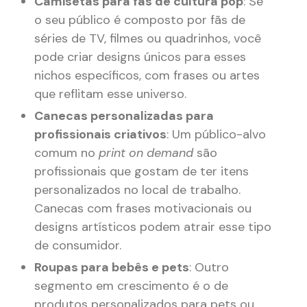
Camisetas para fãs de cultura pop
: Se
o seu público é composto por fãs de
séries de TV, filmes ou quadrinhos, você
pode criar designs únicos para esses
nichos específicos, com frases ou artes
que reflitam esse universo​.
Canecas personalizadas para
profissionais criativos
: Um público-alvo
comum no
print on demand
são
profissionais que gostam de ter itens
personalizados no local de trabalho.
Canecas com frases motivacionais ou
designs artísticos podem atrair esse tipo
de consumidor​.
Roupas para bebês e pets
: Outro
segmento em crescimento é o de
produtos personalizados para pets ou