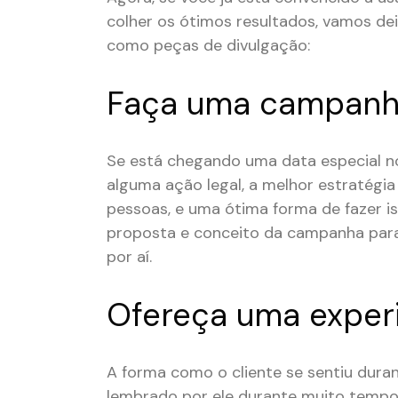
colher os ótimos resultados, vamos dei
como peças de divulgação:
Faça uma campan
Se está chegando uma data especial n
alguma ação legal, a melhor estratégia
pessoas, e uma ótima forma de fazer iss
proposta e conceito da campanha para 
por aí.
Ofereça uma exper
A forma como o cliente se sentiu dura
lembrado por ele durante muito tempo. 