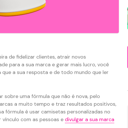
 de fidelizar clientes, atrair novos
ade para a sua marca e gerar mais lucro, você
a que a sua resposta e de todo mundo que ler
ar sobre uma fórmula que não é nova, pelo
marcas a muito tempo e traz resultados positivos,
a fórmula é usar camisetas personalizadas no
r vínculo com as pessoas e
divulgar a sua marca