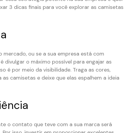
xar 3 dicas finais para você explorar as camisetas
ha
o mercado, ou se a sua empresa está com
 é divulgar o máximo possível para engajar as
o é por meio da visibilidade. Traga as cores,
as camisetas e deixe que elas espalhem a ideia
iência
nte o contato que teve com a sua marca será
Por isso, investir em proporcionar excelentes