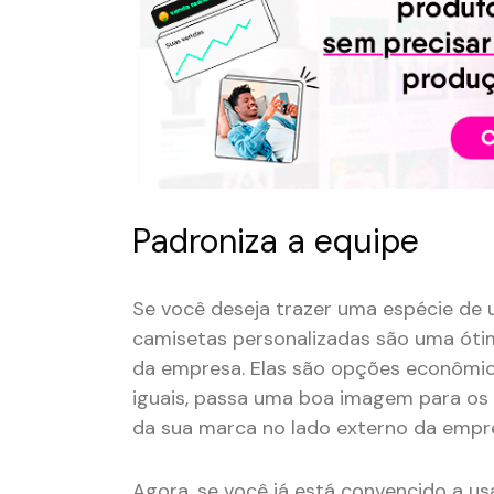
Padroniza a equipe
Se você deseja trazer uma espécie de 
camisetas personalizadas são uma ótim
da empresa. Elas são opções econômic
iguais, passa uma boa imagem para os 
da sua marca no lado externo da empr
Agora, se você já está convencido a u