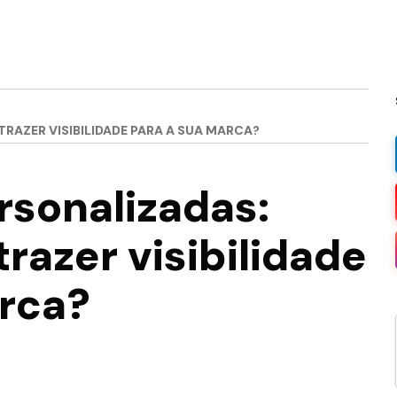
AZER VISIBILIDADE PARA A SUA MARCA?
rsonalizadas:
azer visibilidade
arca?