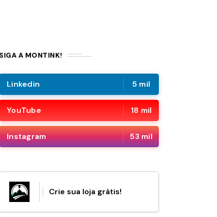
SIGA A MONTINK!
Linkedin
5 mil
YouTube
18 mil
Instagram
53 mil
Crie sua loja grátis!