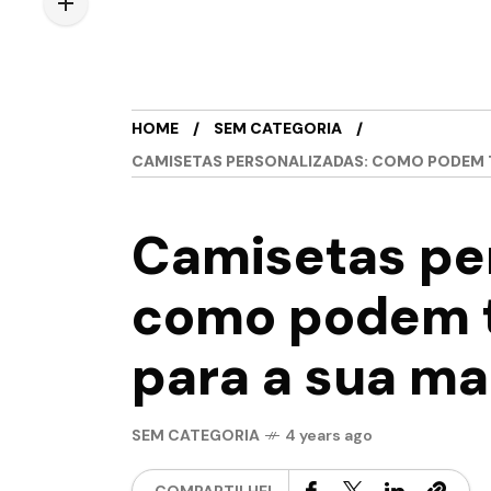
HOME
SEM CATEGORIA
CAMISETAS PERSONALIZADAS: COMO PODEM TR
Camisetas pe
como podem tr
para a sua m
SEM CATEGORIA
4 years ago
COMPARTILHE!