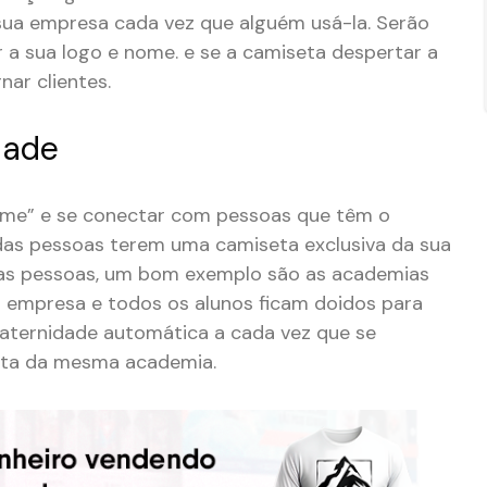
 sua empresa cada vez que alguém usá-la. Serão
 a sua logo e nome. e se a camiseta despertar a
ar clientes.
dade
ime” e se conectar com pessoas que têm o
das pessoas terem uma camiseta exclusiva da sua
nas pessoas, um bom exemplo são as academias
empresa e todos os alunos ficam doidos para
raternidade automática a cada vez que se
ta da mesma academia.