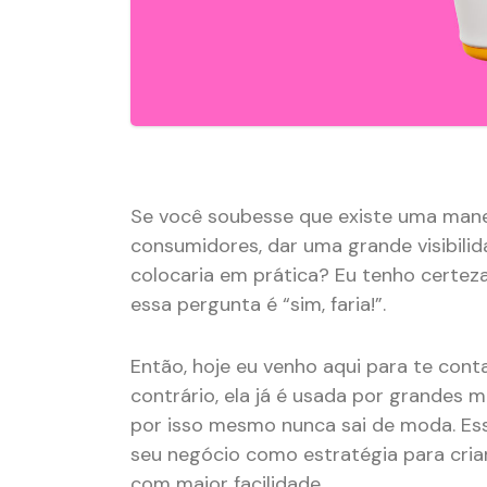
Se você soubesse que existe uma maneira
consumidores, dar uma grande visibilid
colocaria em prática? Eu tenho certez
essa pergunta é “sim, faria!”.
Então, hoje eu venho aqui para te cont
contrário, ela já é usada por grandes 
por isso mesmo nunca sai de moda. Ess
seu negócio como estratégia para cria
com maior facilidade.