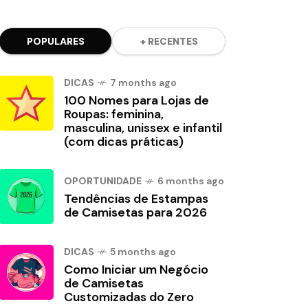
POPULARES
+ RECENTES
DICAS
7 months ago
100 Nomes para Lojas de
Roupas: feminina,
masculina, unissex e infantil
(com dicas práticas)
OPORTUNIDADE
6 months ago
Tendências de Estampas
de Camisetas para 2026
DICAS
5 months ago
Como Iniciar um Negócio
de Camisetas
Customizadas do Zero