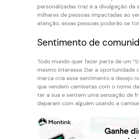
personalizadas traz é a divulgação da
milhares de pessoas impactadas ao ver
atenção, essas pessoas poderão se torn
Sentimento de comuni
Todo mundo quer fazer parte de um “t
mesmo interesse. Dar a oportunidade 
marca cria esse sentimento e desejo 
que vendem camisetas com o nome da 
ter a sua e sentem uma sensação de f
deparam com alguém usando a camise