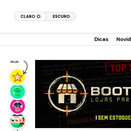
CLARO
ESCURO
Dicas
Novi
VEJA!