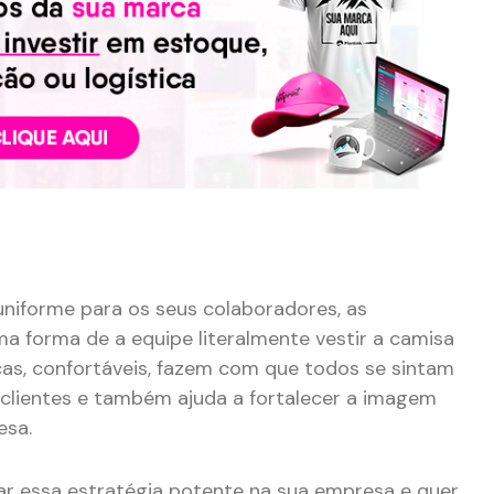
uniforme para os seus colaboradores, as
a forma de a equipe literalmente vestir a camisa
as, confortáveis, fazem com que todos se sintam
clientes e também ajuda a fortalecer a imagem
esa.
sar essa estratégia potente na sua empresa e quer