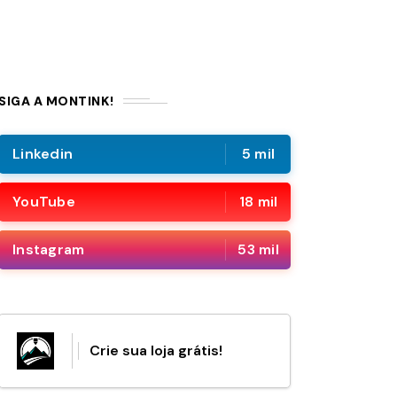
SIGA A MONTINK!
Linkedin
5 mil
YouTube
18 mil
Instagram
53 mil
Crie sua loja grátis!