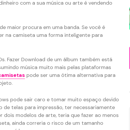
 dinheiro com a sua música ou arte é vendendo
 de maior procura em uma banda. Se você é
er na camiseta uma forma inteligente para
Ds. Fazer Download de um álbum também está
sumindo música muito mais pelas plataformas
camisetas
pode ser uma ótima alternativa para
ojeto.
hows pode sair caro e tomar muito espaço devido
o de telas para impressão, ter necessariamente
er dois modelos de arte, teria que fazer ao menos
eta, ainda correria o risco de um tamanho