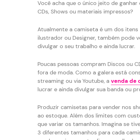
Você acha que o único jeito de ganhar
CDs, Shows ou materiais impressos?
Atualmente a camiseta é um dos itens
ilustrador ou Designer, também pode v
divulgar o seu trabalho e ainda lucrar.
Poucas pessoas compram Discos ou C
fora de moda. Como a galera está con
streaming ou via Youtube, a
venda de 
lucrar e ainda divulgar sua banda ou pr
Produzir camisetas para vender nos s
ao estoque. Além dos limites com cust
que variar os tamanhos. Imagina se tiv
3 diferentes tamanhos para cada camis