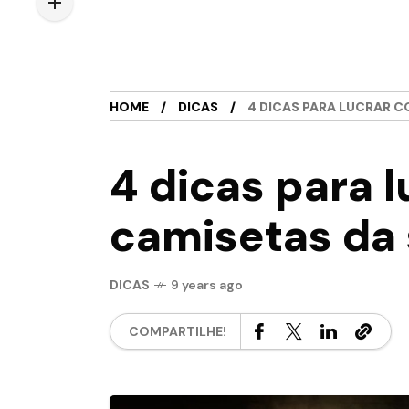
HOME
DICAS
4 DICAS PARA LUCRAR C
4 dicas para 
camisetas da
DICAS
9 years ago
COMPARTILHE!