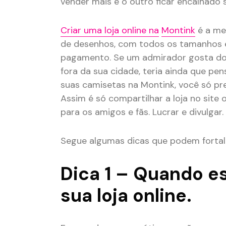
vender mais e o outro ficar encalhado 
Criar uma loja online na
Montink
é a mel
de desenhos, com todos os tamanhos e
pagamento. Se um admirador gosta do s
fora da sua cidade, teria ainda que pe
suas camisetas na Montink, você só pre
Assim é só compartilhar a loja no site o
para os amigos e fãs. Lucrar e divulgar.
Segue algumas dicas que podem fortal
Dica 1 – Quando es
sua loja online.