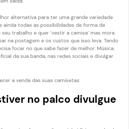
sem saída.
hor alternativa para ter uma grande variedade
 ainda todas as possibilidades de forma de
eu trabalho e quer ‘vestir a camisa’ mas mora
nsar na postagem e os custos que isso leva. Tendo
cisa focar no que sabe fazer de melhor: Música.
ficial da sua banda, nas redes sociais e divulgar
ecer a venda das suas camisetas:
tiver no palco divulgue