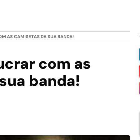
OM AS CAMISETAS DA SUA BANDA!
lucrar com as
 sua banda!