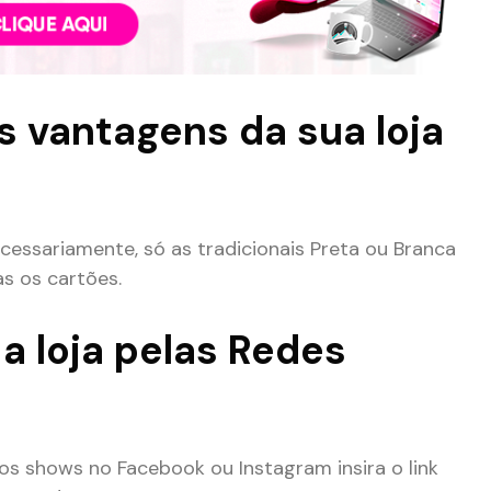
as vantagens da sua loja
cessariamente, só as tradicionais Preta ou Branca
s os cartões.
 a loja pelas Redes
s shows no Facebook ou Instagram insira o link