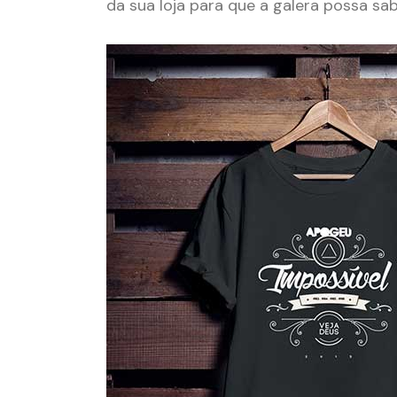
da sua loja para que a galera possa sa