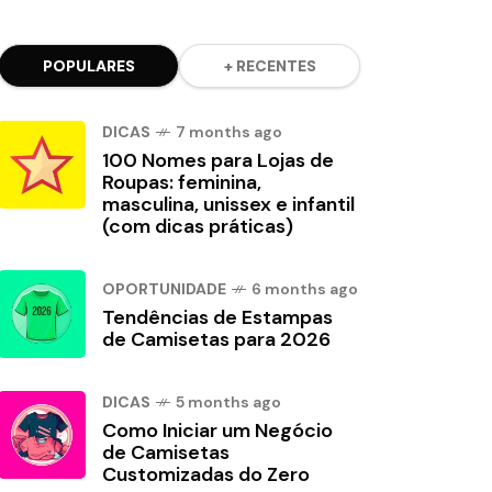
POPULARES
+ RECENTES
DICAS
7 months ago
100 Nomes para Lojas de
Roupas: feminina,
masculina, unissex e infantil
(com dicas práticas)
OPORTUNIDADE
6 months ago
Tendências de Estampas
de Camisetas para 2026
DICAS
5 months ago
Como Iniciar um Negócio
de Camisetas
Customizadas do Zero