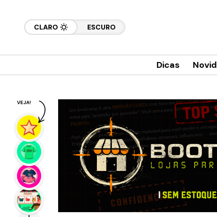
CLARO
ESCURO
Dicas
Novi
VEJA!