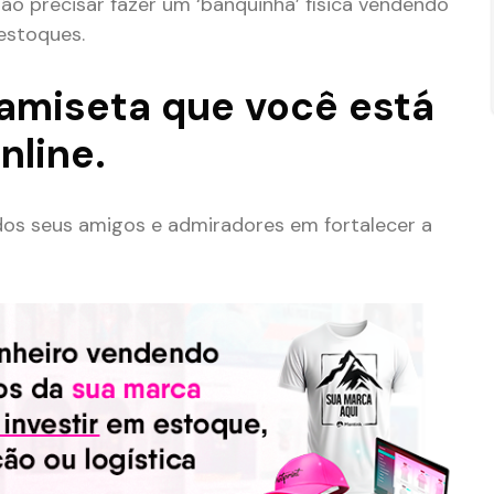
o precisar fazer um ‘banquinha’ física vendendo
estoques.
 camiseta que você está
nline.
 dos seus amigos e admiradores em fortalecer a