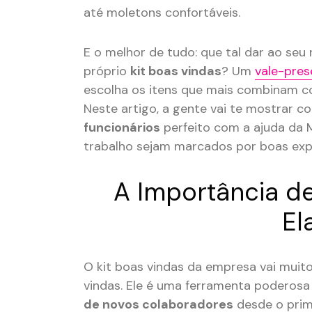
até moletons confortáveis.
E o melhor de tudo: que tal dar ao seu
próprio
kit boas vindas
? Um
vale-pres
escolha os itens que mais combinam com
Neste artigo, a gente vai te mostrar 
funcionários
perfeito com a ajuda da M
trabalho sejam marcados por boas exp
A Importância d
El
O kit boas vindas da empresa vai muit
vindas. Ele é uma ferramenta poderos
de novos colaboradores
desde o prime