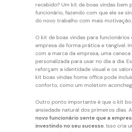
recebido? Um kit de boas vindas bem p
funcionário, fazendo com que ele se si
do novo trabalho com mais motivação.
O kit de boas vindas para funcionário
empresa de forma prática e tangível. 
com a marca da empresa, uma caneca 
personalizada para usar no dia a dia. 
reforçam a identidade visual e os valo
kit boas vindas home office pode inclu
conforto, como um moletom aconcheg
Outro ponto importante é que o kit boa
ansiedade natural dos primeiros dias. 
novo funcionário sente que a empre
investindo no seu sucesso
. Isso cria