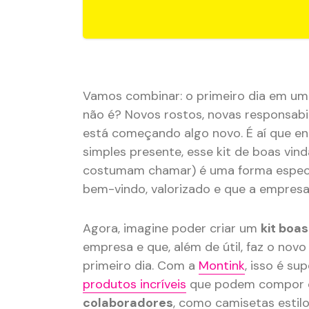
Vamos combinar: o primeiro dia em um
não é? Novos rostos, novas responsabil
está começando algo novo. É aí que e
simples presente, esse kit de boas vin
costumam chamar) é uma forma especia
bem-vindo, valorizado e que a empresa
Agora, imagine poder criar um
kit boa
empresa e que, além de útil, faz o nov
primeiro dia. Com a
Montink
, isso é su
produtos incríveis
que podem compor 
colaboradores
, como camisetas estil