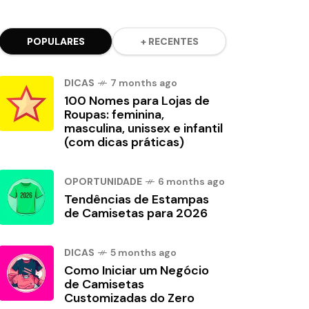
POPULARES
+ RECENTES
DICAS
7 months ago
100 Nomes para Lojas de
Roupas: feminina,
masculina, unissex e infantil
(com dicas práticas)
OPORTUNIDADE
6 months ago
Tendências de Estampas
de Camisetas para 2026
DICAS
5 months ago
Como Iniciar um Negócio
de Camisetas
Customizadas do Zero