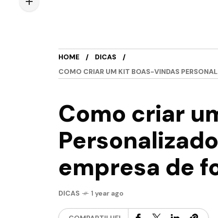
HOME
DICAS
COMO CRIAR UM KIT BOAS-VINDAS PERSONAL
Como criar u
Personalizado
empresa de f
DICAS
1 year ago
COMPARTILHE!