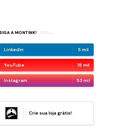
SIGA A MONTINK!
Linkedin
5 mil
YouTube
18 mil
Instagram
53 mil
Crie sua loja grátis!