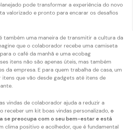
lanejado pode transformar a experiência do novo
nta valorizado e pronto para encarar os desafios
s é também uma maneira de transmitir a cultura da
Imagine que o colaborador recebe uma camiseta
para o café da manhã e uma ecobag
Esses itens não são apenas úteis, mas também
res da empresa. E para quem trabalha de casa, um
ir itens que vão desde gadgets até itens de
ante.
s vindas de colaborador ajuda a reduzir a
Ao receber um kit boas vindas personalizado,
o
sa se preocupa com o seu bem-estar e está
 um clima positivo e acolhedor, que é fundamental