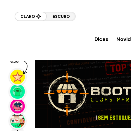
CLARO
ESCURO
Dicas
Novi
VEJA!