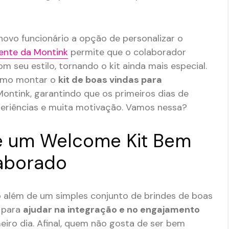
 novo funcionário a opção de personalizar o
ente da Montink
permite que o colaborador
 seu estilo, tornando o kit ainda mais especial.
como montar o
kit de boas vindas para
ontink, garantindo que os primeiros dias de
eriências e muita motivação. Vamos nessa?
e um Welcome Kit Bem
aborado
o além de um simples conjunto de brindes de boas
a para
ajudar na integração e no engajamento
iro dia. Afinal, quem não gosta de ser bem