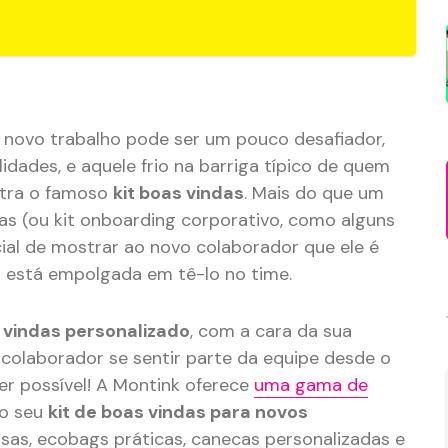
 novo trabalho pode ser um pouco desafiador,
idades, e aquele frio na barriga típico de quem
ntra o famoso
kit boas vindas
. Mais do que um
das (ou kit onboarding corporativo, como alguns
l de mostrar ao novo colaborador que ele é
 está empolgada em tê-lo no time.
s vindas personalizado
, com a cara da sua
o colaborador se sentir parte da equipe desde o
per possível! A Montink oferece
uma gama de
o seu
kit de boas vindas para novos
osas, ecobags práticas, canecas personalizadas e