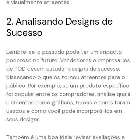
e visualmente atraentes.
2. Analisando Designs de
Sucesso
Lembre-se, o passado pode ter um impacto
poderoso no futuro. Vendedores e empresários
de POD devem estudar designs de sucesso,
dissecando o que os tornou atraentes para o
público. Por exemplo, se um produto específico
foi popular entre os compradores, analise quais
elementos como gráficos, temas e cores foram
usados e como você pode incorporá-los em
seus designs.
Também é uma boa ideia revisar avaliações e